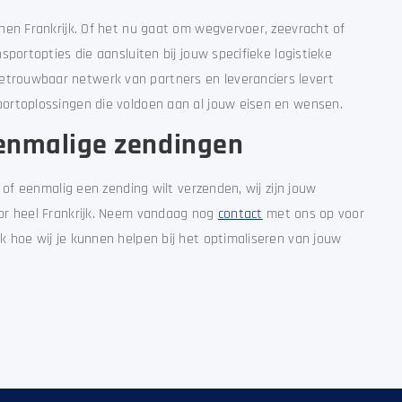
nen Frankrijk. Of het nu gaat om wegvervoer, zeevracht of
sportopties die aansluiten bij jouw specifieke logistieke
trouwbaar netwerk van partners en leveranciers levert
ortoplossingen die voldoen aan al jouw eisen en wensen.
eenmalige zendingen
 of eenmalig een zending wilt verzenden, wij zijn jouw
or heel Frankrijk. Neem vandaag nog
contact
met ons op voor
 hoe wij je kunnen helpen bij het optimaliseren van jouw