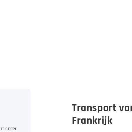
Turkije
Transport va
Frankrijk
ort onder