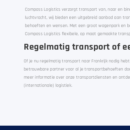
Compass Logistics verzorgt transport van, naar en bin
luchtvracht, wij bieden een uitgebreid aanbod aan tran
behoeften en wensen. Met een groot wagenpark en be
Compass Logistics flexibele, op maat gemaakte transp
Regelmatig transport of 
Of je nu regelmatig transport naar Frankrijk nodig hebt
betrouwbare partner voor al je transportbehoeften do
meer informatie over onze transportdiensten en ontdek
(internationale) logistiek.