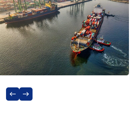
Benelux
België