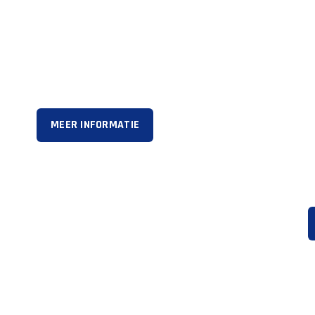
Luxemburg
Nederland
MEER INFORMATIE