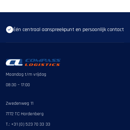
Één centraal aanspreekpunt en persoonlijk contact
Maandag t/m vrijdag
08:30 – 17:00
Zwedenweg 11
7772 TC Hardenberg
T.:
+31 (0) 523 70 33 33